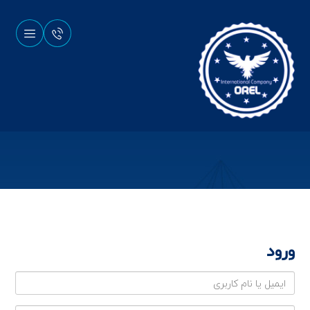
ثبت تیکت
ورود
ا
ی