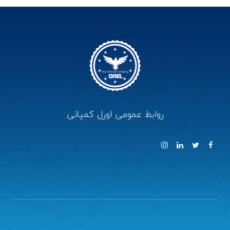
روابط عمومی اورل کمپانی