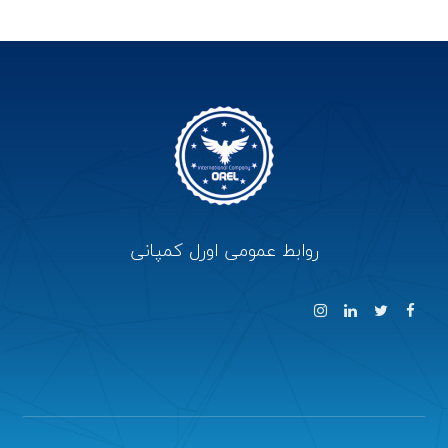
روابط عمومی اورل کمپانی