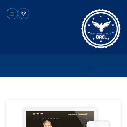
نمونه کارها
وب