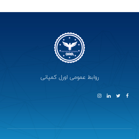
روابط عمومی اورل کمپانی