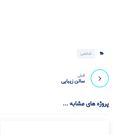
شخصی
قبلی
سالن زیبایی
پروژه های مشابه ...