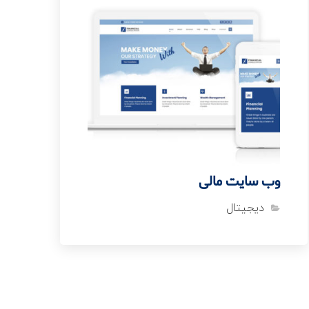
وب سایت مالی
دیجیتال