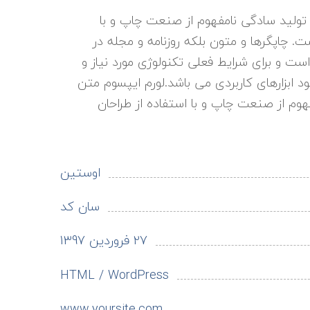
تولید سادگی نامفهوم از صنعت چاپ و با
ت. چاپگرها و متون بلکه روزنامه و مجله در
ست و برای شرایط فعلی تکنولوژی مورد نیاز و
د ابزارهای کاربردی می باشد.لورم ایپسوم متن
هوم از صنعت چاپ و با استفاده از طراحان
اوستین
سان کد
27 فروردین 1397
HTML / WordPress
www.yoursite.com