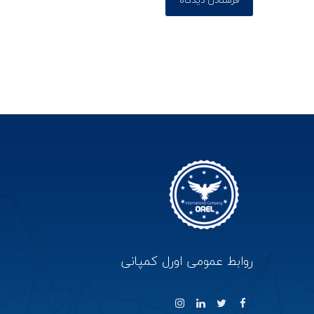
روابط عمومی اورل کمپانی