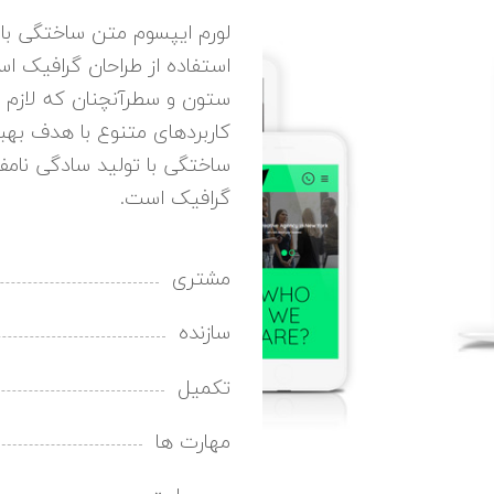
لورم ایپسوم متن ساختگی با 
استفاده از طراحان گرافیک اس
ستون و سطرآنچنان که لازم ا
کاربردهای متنوع با هدف بهبو
ساختگی با تولید سادگی نامف
گرافیک است.
مشتری
سازنده
تکمیل
مهارت ها