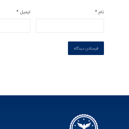
نام
*
ایمیل
*
فرستادن دیدگاه