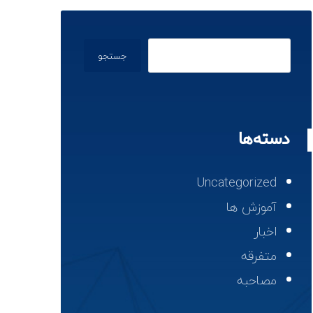
جستجو
دسته‌ها
Uncategorized
آموزش ها
اخبار
متفرقه
مصاحبه