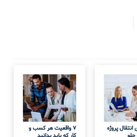
 انتقال پروژه
7 واقعیت هر کسب و
جلو
کار که باید بدانید