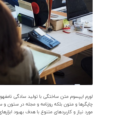
لورم ایپسوم متن ساختگی با تولید سادگی نامفهوم
چاپگرها و متون بلکه روزنامه و مجله در ستون و س
مورد نیاز و کاربردهای متنوع با هدف بهبود ابزارها