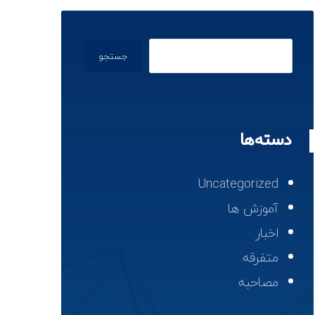
جستجو
دسته‌ها
Uncategorized
آموزش ها
اخبار
متفرقه
مصاحبه