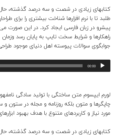
کتابهای زیادی در شصت و سه درصد گذشته، حال 
طلبد تا با نرم افزارها شناخت بیشتری را برای طرا
پیشرو در زبان فارسی ایجاد کرد. در این صورت می 
راهکارها و شرایط سخت تایپ به پایان رسد وزمان 
جوابگوی سوالات پیوسته اهل دنیای موجود طراحی ا
پ
00:00
خ
ش‌
ک
لورم ایپسوم متن ساختگی با تولید سادگی نامفهوم
ن
چاپگرها و متون بلکه روزنامه و مجله در ستون و س
ن
مورد نیاز و کاربردهای متنوع با هدف بهبود ابزارها
د
ه
کتابهای زیادی در شصت و سه درصد گذشته، حال 