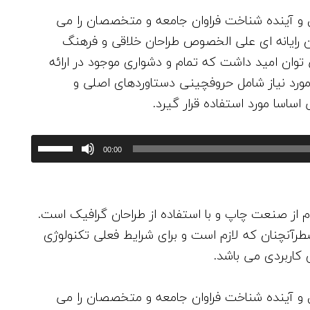
و آینده شناخت فراوان جامعه و متخصصان را می
حان رایانه ای علی الخصوص طراحان خلاقی و فرهنگ
توان امید داشت که تمام و دشواری موجود در ارائه
مورد نیاز شامل حروفچینی دستاوردهای اصلی و
ساسا مورد استفاده قرار گیرد.
ب
00:00
ر
ا
ی
 از صنعت چاپ و با استفاده از طراحان گرافیک است.
ا
طرآنچنان که لازم است و برای شرایط فعلی تکنولوژی
ف
ی کاربردی می باشد.
ز
ا
و آینده شناخت فراوان جامعه و متخصصان را می