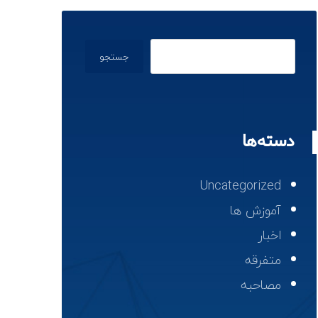
جستجو
دسته‌ها
Uncategorized
آموزش ها
اخبار
متفرقه
مصاحبه