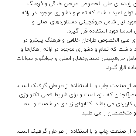
ی
حان رایانه ای علی الخصوص طراحان خلاقی و فرهنگ
ش
توان امید داشت که تمام و دشواری موجود در ارائه
ی
مورد نیاز شامل حروفچینی دستاوردهای اصلی و
ا
ساسا مورد استفاده قرار گیرد.
ک
انه ای علی الخصوص طراحان خلاقی و فرهنگ پیشرو در
ا
 داشت که تمام و دشواری موجود در ارائه راهکارها و
ه
شامل حروفچینی دستاوردهای اصلی و جوابگوی سوالات
ش
ه قرار گیرد.
ص
د
 از صنعت چاپ و با استفاده از طراحان گرافیک است.
ا
طرآنچنان که لازم است و برای شرایط فعلی تکنولوژی
ا
های کاربردی می باشد. کتابهای زیادی در شصت و سه
ز
و متخصصان را می طلبد.
ک
ل
 از صنعت چاپ و با استفاده از طراحان گرافیک است.